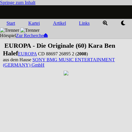
Springe zum Inhalt
Start
Kartei
Artikel
Links
Hörspiel
Zur Recherche
EUROPA - Die Originale (60) Kara Ben
Halef
EUROPA
CD 88697 26895 2 (
2008
)
aus dem Hause
SONY BMG MUSIC ENTERTAINMENT
(GERMANY) GmbH