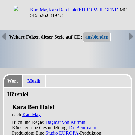
Karl May
Kara Ben Halef
EUROPA JUGEND
MC
515 526.6 (1977)
Weitere Folgen dieser Serie auf CD:
Wort
Musik
Hörspiel
Kara Ben Halef
nach
Karl May
Buch und Regie:
Dagmar von Kurmin
Künstlerische Gesamtleitung:
Dr. Beurmann
Produktion: Eine
Studio EUROPA
-Produktion