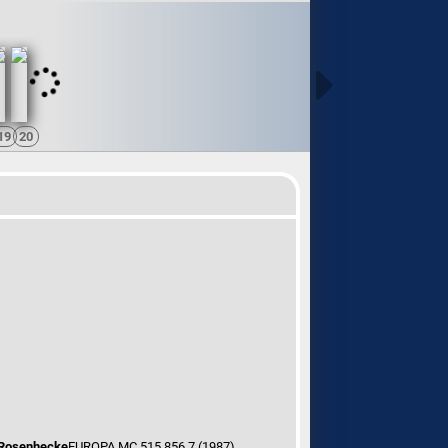
 Rosenhecke
EUROPA MC 515 856.7 (1987)