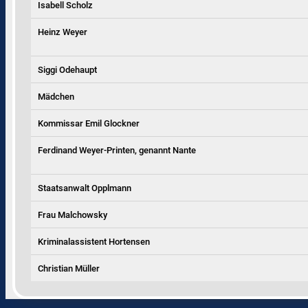
Isabell Scholz
Heinz Weyer
Siggi Odehaupt
Mädchen
Kommissar Emil Glockner
Ferdinand Weyer-Printen, genannt Nante
Staatsanwalt Opplmann
Frau Malchowsky
Kriminalassistent Hortensen
Christian Müller