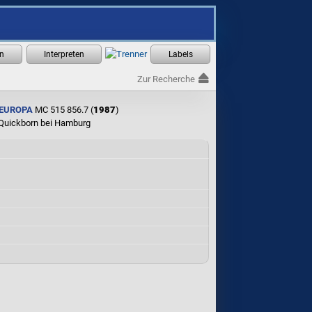
Zur Recherche
EUROPA
MC 515 856.7 (
1987
)
 Quickborn bei Hamburg