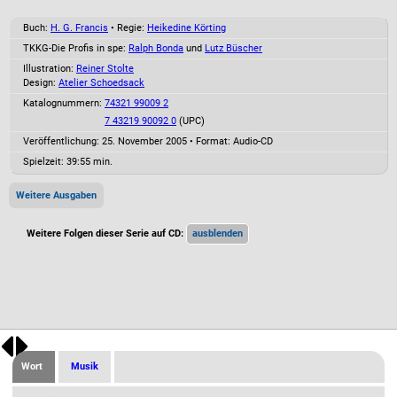
Buch:
H. G. Francis
• Regie:
Heikedine Körting
TKKG-Die Profis in spe:
Ralph Bonda
und
Lutz Büscher
Illustration:
Reiner Stolte
Design:
Atelier Schoedsack
Katalognummern:
74321 99009 2
7 43219 90092 0
(UPC)
Veröffentlichung: 25. November 2005
•
Format: Audio-CD
Spielzeit:
39:55 min.
Weitere Ausgaben
Weitere Folgen dieser Serie auf CD:
Wort
Musik