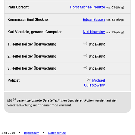
Paul Obrecht
Horst Michael Neutze
(ca. 63‑jährig)
Kommissar Emil Glockner
Edgar Bessen
(ca. 53‑jährig)
Karl Vierstein, genannt Computer
Niki Nowotny
(ca. 19‑jährig)
(--)
1. Helfer bei der Überwachung
unbekannt
(--)
2. Helfer bei der Überwachung
unbekannt
(--)
3. Helfer bei der Überwachung
unbekannt
(--)
Polizist
Michael
Quiatkowsky
(--)
Mit
gekennzeichnete Darsteller/innen bzw. deren Rollen wurden auf der
Veröffentlichung nicht namentlich erwähnt.
Seit 2016
•
Impressum
•
Datenschutz