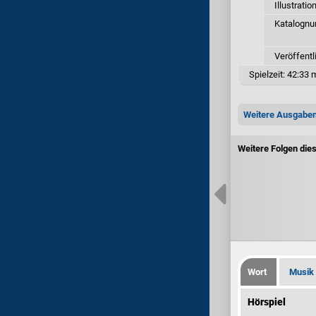
Illustratio
Katalogn
Veröffentl
Spielzeit:
42:33 m
Weitere Ausgabe
Weitere Folgen die
Wort
Musik
Hörspiel