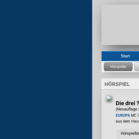
Start
HÖRSPIEL
Die drei 
(Neuauflage 
EUROPA
MC 7
aus dem Hau
Hörspielb