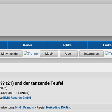
Kartei
Artikel
Links
??? (21) und der tanzende Teufel
2005)
4321 38821 4 (
2005
)
se
BMG Records GmbH
earbeitung:
H. G. Francis
• Regie:
Heikedine Körting