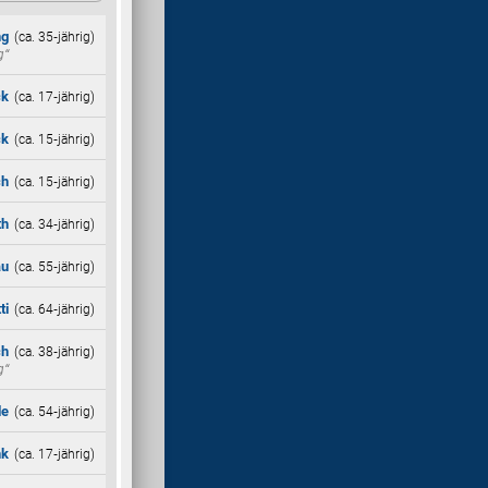
ng
(ca. 35‑jährig)
g“
ck
(ca. 17‑jährig)
ck
(ca. 15‑jährig)
ch
(ca. 15‑jährig)
th
(ca. 34‑jährig)
au
(ca. 55‑jährig)
ti
(ca. 64‑jährig)
ch
(ca. 38‑jährig)
g“
le
(ca. 54‑jährig)
nk
(ca. 17‑jährig)