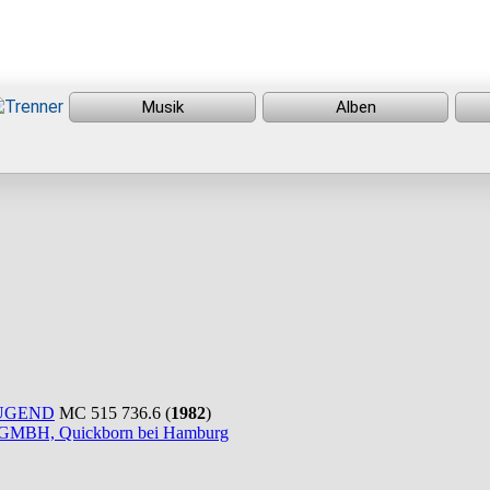
UGEND
MC 515 736.6 (
1982
)
H, Quickborn bei Hamburg