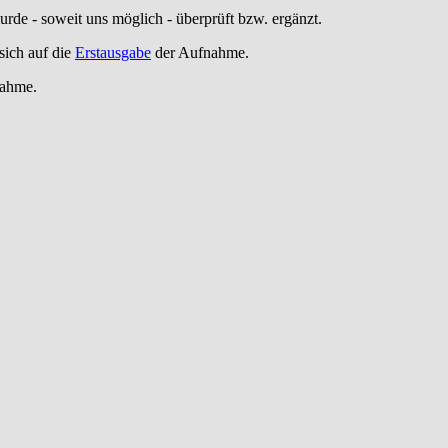
wurde - soweit uns möglich -
überprüft bzw. ergänzt
.
ich auf die
Erstausgabe
der Aufnahme
.
nahme
.