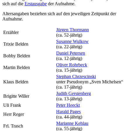
sich auf die
Erstausgabe
der Aufnahme
.
Altersangaben beziehen sich auf den jeweiligen
Zeitpunkt der
Aufnahme
.
Jürgen Thormann
Erzähler
(ca. 52‑jährig)
Susanne Wulkow
Trixie Belden
(ca. 22‑jährig)
Daniel Petersen
Bobby Belden
(ca. 12‑jährig)
Oliver Rohrbeck
Martin Belden
(ca. 15‑jährig)
Stephan Chrzescinski
Klaus Belden
unter Pseudonym
„Sven Michelsen“
(ca. 17‑jährig)
Judith Gerstenberg
Brigitte Willer
(ca. 13‑jährig)
Uli Frank
Peter Heeckt
Harald Pages
Herr Reger
(ca. 44‑jährig)
Marianne Kehlau
Frl. Trasch
(ca. 55‑jährig)