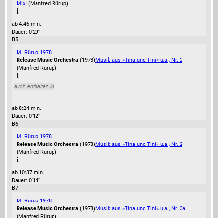
Mix]
(Manfred Rürup)
ab 4:46 min.
Dauer: 0'29''
B5
M. Rürup 1978
Release Music Orchestra
(1978)
Musik aus »Tina und Tini« u.a., Nr. 2
(Manfred Rürup)
auch enthalten in
ab 8:24 min.
Dauer: 0'12''
B6
M. Rürup 1978
Release Music Orchestra
(1978)
Musik aus »Tina und Tini« u.a., Nr. 2
(Manfred Rürup)
ab 10:37 min.
Dauer: 0'14''
B7
M. Rürup 1978
Release Music Orchestra
(1978)
Musik aus »Tina und Tini« u.a., Nr. 3a
(Manfred Rürup)