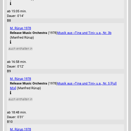
ab 15:05 min.
Dauer: 0'14''
B8
M. Rürup 1978
Release Music Orchestra
(1978)
Musik aus »Tina und Tini« u.a., Nr. 3b
(Manfred Rürup)
auch enthalten in
ab 16:58 min.
Dauer: 0'12''
B9
M. Rürup 1978
Release Music Orchestra
(1978)
Musik aus »Tina und Tini« u.a., Nr. 5 [Full
Mix]
(Manfred Rürup)
auch enthalten in
ab 18:48 min.
Dauer: 0'31''
B10
M. Rürup 1978