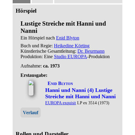
Hörspiel
Lustige Streiche mit Hanni und
Nanni
Ein Hörspiel nach
Enid Blyton
Buch und Regie:
Heikedine Körting
Künstlerische Gesamtleitung:
Dr. Beurmann
Produktion: Eine
Studio EUROPA
-Produktion
Aufnahme:
ca. 1973
Erstausgabe:
Enid Blyton
Hanni und Nanni (4) Lustige
Streiche mit Hanni und Nanni
EUROPA exquisit
LP ex 3514 (1973)
Verlauf
Rollen und Darsteller