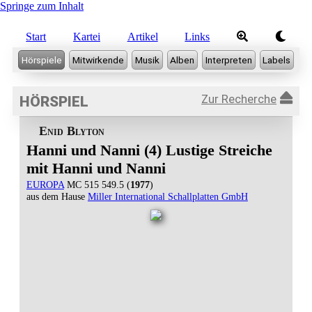
Springe zum Inhalt
Start
Kartei
Artikel
Links
Zur Recherche
HÖRSPIEL
Enid Blyton
Hanni und Nanni (4) Lustige Streiche
mit Hanni und Nanni
EUROPA
MC 515 549.5 (
1977
)
aus dem Hause
Miller International Schallplatten GmbH