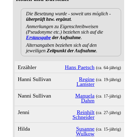
Die Besetzung wurde - soweit uns möglich -
überprüft bzw. ergänzt
.
Anmerkungen zu Eigenschreibweisen
(Pseudonyme etc.) beziehen sich auf die
Erstausgabe
der Aufnahme
.
Altersangaben beziehen sich auf den
jeweiligen
Zeitpunkt der Aufnahme
.
Erzähler
Hans Paetsch
(ca. 64‑jährig)
Hanni Sullivan
Regine
(ca. 19‑jährig)
Lamster
Nanni Sullivan
Manuela
(ca. 17‑jährig)
Dahm
Jenni
Reinhilt
(ca. 27‑jährig)
Schneider
Hilda
Susanne
(ca. 15‑jährig)
Wulkow