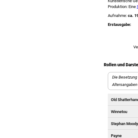
Künstlerische Ge
Produktion: Eine
Aufnahme:
ca. 1
Erstausgabe:
Ve
Rollen und Darste
Die Besetzung 
Altersangaben 
Old Shatterhand
Winnetou
Stephan Moody
Payne