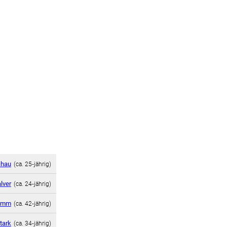
chau
(ca. 25‑jährig)
lver
(ca. 24‑jährig)
Timm
(ca. 42‑jährig)
tark
(ca. 34‑jährig)