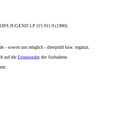
PA JUGEND LP 115 911.9 (1980)
de - soweit uns möglich -
überprüft bzw. ergänzt
.
h auf die
Erstausgabe
der Aufnahme
.
hme
.