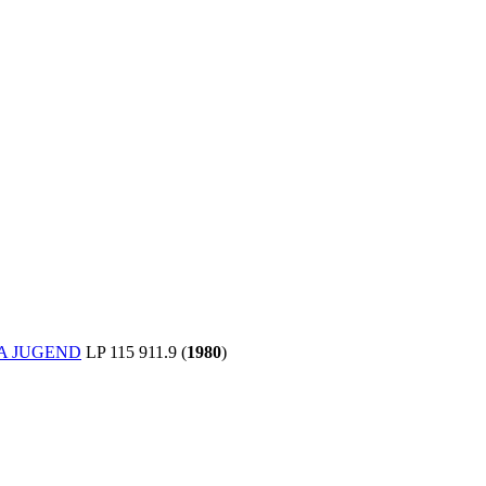
A JUGEND
LP 115 911.9 (
1980
)