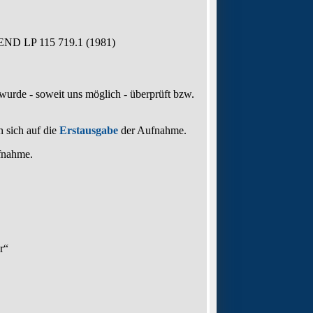
D LP 115 719.1 (1981)
 wurde - soweit uns möglich -
überprüft bzw.
 sich auf die
Erstausgabe
der Aufnahme
.
ufnahme
.
r“