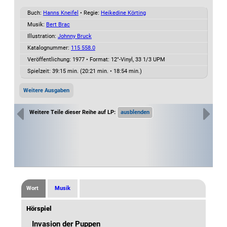
Buch:
Hanns Kneifel
• Regie:
Heikedine Körting
Musik:
Bert Brac
Illustration:
Johnny Bruck
Katalognummer:
115 558.0
Veröffentlichung: 1977
•
Format: 12"-Vinyl, 33 1/3 UPM
Spielzeit:
39:15 min. (20:21 min. • 18:54 min.)
Weitere Ausgaben
Weitere Teile dieser Reihe auf LP:
Wort
Musik
Hörspiel
Invasion der Puppen