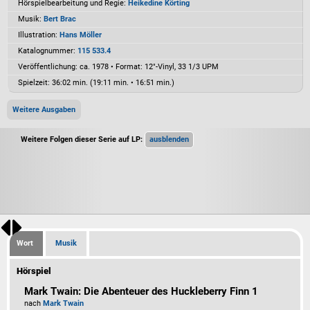
Hörspielbearbeitung und Regie:
Heikedine Körting
Musik:
Bert Brac
Illustration:
Hans Möller
Katalognummer:
115 533.4
Veröffentlichung: ca. 1978
•
Format: 12"-Vinyl, 33 1/3 UPM
Spielzeit:
36:02 min. (19:11 min. • 16:51 min.)
Weitere Ausgaben
Weitere Folgen dieser Serie auf LP:
Wort
Musik
Hörspiel
Mark Twain: Die Abenteuer des Huckleberry Finn 1
nach
Mark Twain