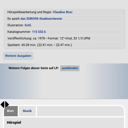
Hörspielbearbeitung und Regie:
Claudius Brac
Es spielt
das EUROPA-Studioorchester
Illustration:
Schl.
Katalognummer:
115 532.6
Veröffentlichung: ca. 1978
•
Format: 12"-Vinyl, 33 1/3 UPM
Spielzeit:
45:28 min. (22:41 min. • 22:47 min.)
Weitere Ausgaben
Weitere Folgen dieser Serie auf LP:
Wort
Musik
Hörspiel