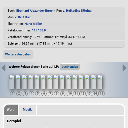
Buch:
Eberhard Alexander-Burgh
• Regie:
Heikedine Körting
Musik:
Bert Brac
Illustration:
Hans Möller
Katalognummer:
115 138.0
Veröffentlichung: 1979
•
Format: 12"-Vinyl, 33 1/3 UPM
Spielzeit:
34:34 min. (17:15 min. • 17:19 min.)
Weitere Ausgaben
Weitere Folgen dieser Serie auf LP:
Wort
Musik
Hörspiel