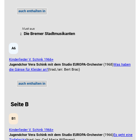
auch enthalten in
Musik aus:
Die Bremer Stadtmusikanten
2.
A6
Kinderlieder V. Schink 1966+
Jugendchor Vera Schink mit dem Studio EUROPA-Orchester
(1968)
Was haben
die Gänse für Kleider an?
(trad./arr. Bert Brac)
auch enthalten in
Seite B
B1
Kinderlieder V. Schink 1966+
Jugendchor Vera Schink mit dem Studio EUROPA-Orchester
(1966)
Es geht eine
Zipfelmütz
(trad./arr. Carl Maria Willmann)