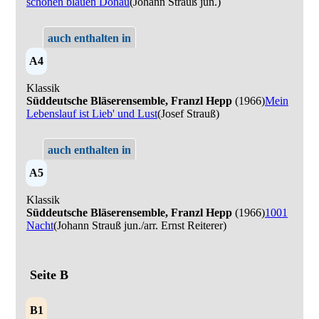
schönen blauen Donau
(Johann Strauß jun.)
auch enthalten in
A4
Klassik
Süddeutsche Bläserensemble, Franzl Hepp
(1966)
Mein
Lebenslauf ist Lieb' und Lust
(Josef Strauß)
auch enthalten in
A5
Klassik
Süddeutsche Bläserensemble, Franzl Hepp
(1966)
1001
Nacht
(Johann Strauß jun./arr. Ernst Reiterer)
Seite B
B1