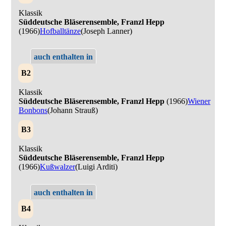
Klassik
Süddeutsche Bläserensemble, Franzl Hepp
(1966)
Hofballtänze
(Joseph Lanner)
auch enthalten in
B2
Klassik
Süddeutsche Bläserensemble, Franzl Hepp
(1966)
Wiener
Bonbons
(Johann Strauß)
B3
Klassik
Süddeutsche Bläserensemble, Franzl Hepp
(1966)
Kußwalzer
(Luigi Arditi)
auch enthalten in
B4