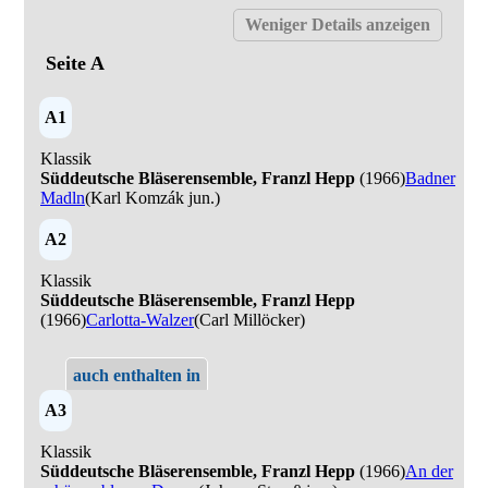
Seite A
A1
Klassik
Süddeutsche Bläserensemble, Franzl Hepp
(1966)
Badner
Madln
(Karl Komzák jun.)
A2
Klassik
Süddeutsche Bläserensemble, Franzl Hepp
(1966)
Carlotta-Walzer
(Carl Millöcker)
auch enthalten in
A3
Klassik
Süddeutsche Bläserensemble, Franzl Hepp
(1966)
An der