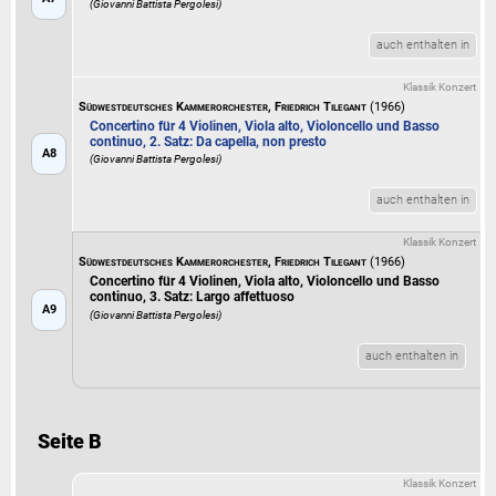
(Giovanni Battista Pergolesi)
auch enthalten in
Klassik Konzert
Südwestdeutsches Kammerorchester, Friedrich Tilegant
(1966)
Concertino für 4 Violinen, Viola alto, Violoncello und Basso
continuo, 2. Satz: Da capella, non presto
A8
(Giovanni Battista Pergolesi)
auch enthalten in
Klassik Konzert
Südwestdeutsches Kammerorchester, Friedrich Tilegant
(1966)
Concertino für 4 Violinen, Viola alto, Violoncello und Basso
continuo, 3. Satz: Largo affettuoso
A9
(Giovanni Battista Pergolesi)
auch enthalten in
Seite B
Klassik Konzert