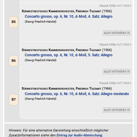
Klassik Miller Int'l 1962+
Südwestdeutsches Kammerorchester, Friedrich Tilegant
(1966)
Concerto grosso, op. 6, Nr. 10, d-Moll, 4. Satz: Allegro
(Georg Friedrich Händel)
B5
auch enthalten in
Klassik Miller Int'l 1962+
Südwestdeutsches Kammerorchester, Friedrich Tilegant
(1966)
Concerto grosso, op. 6, Nr. 10, d-Moll, 5. Satz: Allegro
(Georg Friedrich Händel)
B6
auch enthalten in
Klassik Miller Int'l 1962+
Südwestdeutsches Kammerorchester, Friedrich Tilegant
(1966)
Concerto grosso, op. 6, Nr. 10, d-Moll, 6. Satz: Allegro moderato
(Georg Friedrich Händel)
B7
auch enthalten in
Hinweis: Für eine alternative Darstellung einschließlich möglicher
Zusatzinformationen siehe den
Eintrag zur Audio-Abmischung
.