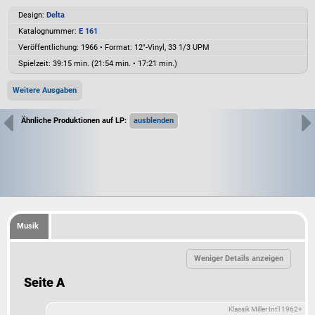
Design:
Delta
Katalognummer:
E 161
Veröffentlichung: 1966
•
Format: 12"-Vinyl, 33 1/3 UPM
Spielzeit:
39:15 min. (21:54 min. • 17:21 min.)
Weitere Ausgaben
Ähnliche Produktionen auf LP:
Musik
Seite A
Klassik Miller Int'l 1962+