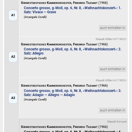
Südwestdeutsches Kammerorchester, Friedrich Tilegant
(1966)
Concerto grosso, g-Moll, op. 6, Nr. 8, »Weihnachtskonzert«: 1.
Satz: Vivace — Grave
A1
(Arcangelo Corelli)
auch enthalten in
Klassik Miller Int'l 1962+
Südwestdeutsches Kammerorchester, Friedrich Tilegant
(1966)
Concerto grosso, g-Moll, op. 6, Nr. 8, »Weihnachtskonzert«: 2.
Satz: Allegro
A2
(Arcangelo Corelli)
auch enthalten in
Klassik Miller Int'l 1962+
Südwestdeutsches Kammerorchester, Friedrich Tilegant
(1966)
Concerto grosso, g-Moll, op. 6, Nr. 8, »Weihnachtskonzert«: 3.
Satz: Adagio — Allegro — Adagio
A3
(Arcangelo Corelli)
auch enthalten in
Klassik Konzert
Südwestdeutsches Kammerorchester, Friedrich Tilegant
(1966)