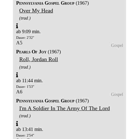
Pennsylvania Gospel Group
(1967)
Over My Head
(trad.)
ab 9:09 min.
Dauer: 2'32''
A5
Gospel
Pearls Of Joy
(1967)
Roll, Jordan Roll
(trad.)
ab 11:44 min.
Dauer: 1'53''
A6
Gospel
Pennsylvania Gospel Group
(1967)
I'm A Soldier In The Army Of The Lord
(trad.)
ab 13:41 min.
Dauer: 2'54''