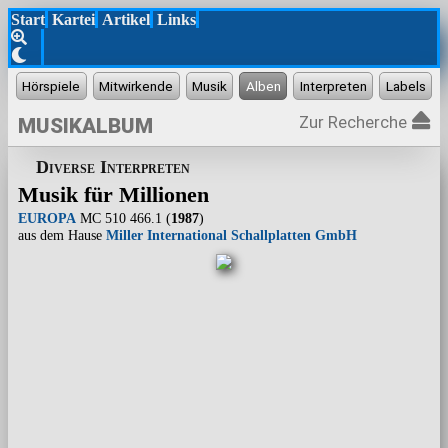
Start
Kartei
Artikel
Links
Zur Recherche
MUSIKALBUM
Diverse Interpreten
Musik für Millionen
EUROPA
MC 510 466.1 (
1987
)
aus dem Hause
Miller International Schallplatten GmbH