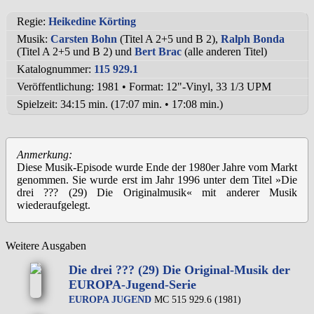
Regie:
Heikedine Körting
Musik:
Carsten Bohn
(Titel A 2+5 und B 2),
Ralph Bonda
(Titel A 2+5 und B 2) und
Bert Brac
(alle anderen Titel)
Katalognummer:
115 929.1
Veröffentlichung: 1981
•
Format: 12"-Vinyl, 33 1/3 UPM
Spielzeit:
34:15 min. (17:07 min. • 17:08 min.)
Anmerkung:
Diese Musik-Episode wurde Ende der 1980er Jahre vom Markt
genommen. Sie wurde erst im Jahr 1996 unter dem Titel »Die
drei ??? (29) Die Originalmusik« mit anderer Musik
wiederaufgelegt.
Weitere Ausgaben
Die drei ??? (29) Die Original-Musik der
EUROPA-Jugend-Serie
EUROPA JUGEND
MC 515 929.6 (1981)