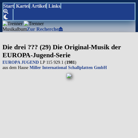
Start
Kartei
Artikel
Links
Musikalbum
Zur Recherche
Die drei ??? (29) Die Original-Musik der
EUROPA-Jugend-Serie
EUROPA JUGEND
LP 115 929.1 (
1981
)
aus dem Hause
Miller International Schallplatten GmbH