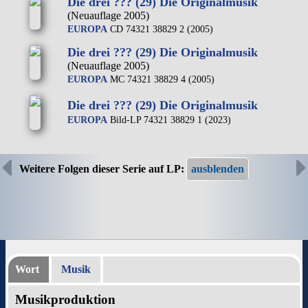
Die drei ??? (29) Die Originalmusik
(Neuauflage 2005)
EUROPA
CD 74321 38829 2 (2005)
Die drei ??? (29) Die Originalmusik
(Neuauflage 2005)
EUROPA
MC 74321 38829 4 (2005)
Die drei ??? (29) Die Originalmusik
EUROPA
Bild-LP 74321 38829 1 (2023)
Weitere Folgen dieser Serie auf LP:
Wort
Musik
Musikproduktion