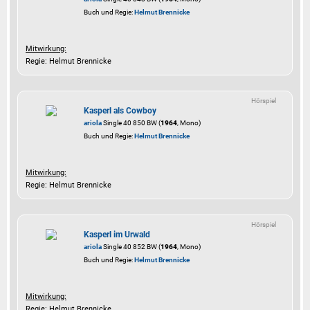
Buch und Regie:
Helmut Brennicke
Mitwirkung:
Regie: Helmut Brennicke
Hörspiel
Kasperl als Cowboy
ariola
Single 40 850 BW (
1964
, Mono)
Buch und Regie:
Helmut Brennicke
Mitwirkung:
Regie: Helmut Brennicke
Hörspiel
Kasperl im Urwald
ariola
Single 40 852 BW (
1964
, Mono)
Buch und Regie:
Helmut Brennicke
Mitwirkung:
Regie: Helmut Brennicke