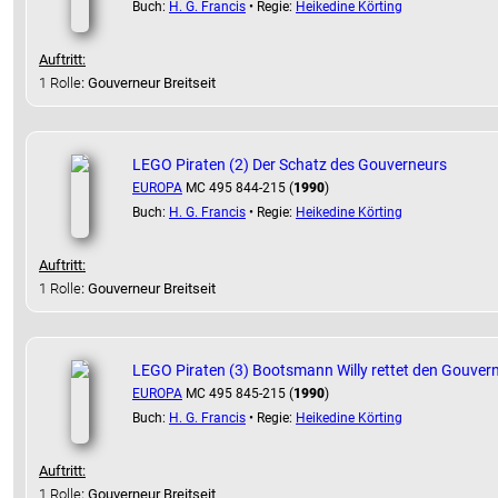
Buch:
H. G. Francis
• Regie:
Heikedine Körting
Auftritt:
1 Rolle
: Gouverneur Breitseit
LEGO Piraten (2) Der Schatz des Gouverneurs
EUROPA
MC 495 844-215 (
1990
)
Buch:
H. G. Francis
• Regie:
Heikedine Körting
Auftritt:
1 Rolle
: Gouverneur Breitseit
LEGO Piraten (3) Bootsmann Willy rettet den Gouver
EUROPA
MC 495 845-215 (
1990
)
Buch:
H. G. Francis
• Regie:
Heikedine Körting
Auftritt:
1 Rolle
: Gouverneur Breitseit