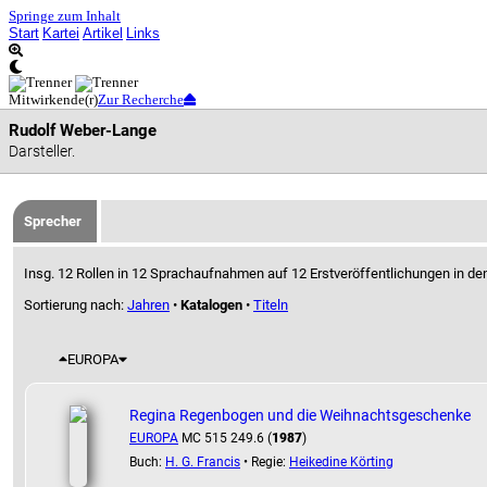
Springe zum Inhalt
Start
Kartei
Artikel
Links
Mitwirkende(r)
Zur Recherche
Rudolf Weber-Lange
Darsteller.
Sprecher
Insg. 12 Rollen in 12 Sprachaufnahmen auf 12 Erstveröffentlichungen in de
Sortierung nach:
Jahren
•
Katalogen
•
Titeln
EUROPA
Regina Regenbogen und die Weihnachtsgeschenke
EUROPA
MC 515 249.6 (
1987
)
Buch:
H. G. Francis
• Regie:
Heikedine Körting