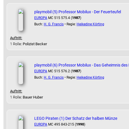
playmobil (5) Professor Mobilux - Der Feuerteufel
EUROPA
MC 515 575.4 (
1987
)
Buch:
H. G. Francis
• Regie:
Heikedine Körting
Auftritt:
1 Rolle
: Polizist Becker
playmobil (6) Professor Mobilux - Das Geheimnis des
EUROPA
MC 515 576.2 (
1987
)
Buch:
H. G. Francis
• Regie:
Heikedine Körting
Auftritt:
1 Rolle
: Bauer Huber
LEGO Piraten (1) Der Schatz der halben Münze
EUROPA
MC 495 843-215 (
1990
)