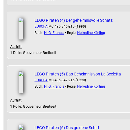
LEGO Piraten (4) Der geheimnisvolle Schatz
EUROPA
MC 495 846-215 (
1990
)
Buch:
H. G. Francis
• Regie:
Heikedine Körting
Auftritt:
1 Rolle
: Gouverneur Breitseit
LEGO Piraten (5) Das Geheimnis von La Sceletta
EUROPA
MC 495 847-215 (
1990
)
Buch:
H. G. Francis
• Regie:
Heikedine Körting
Auftritt:
1 Rolle
: Gouverneur Breitseit
LEGO Piraten (6) Das goldene Schiff