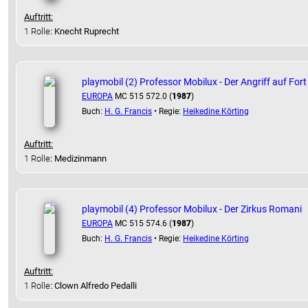
Auftritt:
1 Rolle
: Knecht Ruprecht
playmobil (2) Professor Mobilux - Der Angriff auf Fort
EUROPA
MC 515 572.0 (
1987
)
Buch:
H. G. Francis
• Regie:
Heikedine Körting
Auftritt:
1 Rolle
: Medizinmann
playmobil (4) Professor Mobilux - Der Zirkus Romani
EUROPA
MC 515 574.6 (
1987
)
Buch:
H. G. Francis
• Regie:
Heikedine Körting
Auftritt:
1 Rolle
: Clown Alfredo Pedalli