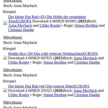
Mitwirkung:
Buch: Anna Maybach
Hörspiel
Der kleine Hui Buh (43) Die Höhle der verspukten
Tiere
EUROPA
Download 4 069828 695993 (
2025
)
Buch:
Anna Maybach
und
Ulrike Rogler
• Regie:
Simon Bertling
und
Christian Hagitte
Mitwirkung:
Buch: Anna Maybach
Hörspiel
Hedda Hex (28) Das wild verhexte Weihnachten
EUROPA
Download 4 069829 007825 (
2025
)
Buch:
Anna Maybach
und
Ulrike Rogler
• Regie:
Simon Bertling
und
Christian Hagitte
Mitwirkung:
Buch: Anna Maybach
Hörspiel
Der kleine Hui Buh (44) Der rostrote Ritter
EUROPA
Download 4 069829 201025 (
2026
)
Buch:
Anna Maybach
und
Ulrike Rogler
• Regie:
Simon Bertling
und
Christian Hagitte
Mitwirkung:
Buch: Anna Maybach